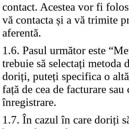
contact. Acestea vor fi folo
vă contacta și a vă trimite 
aferentă.
1.6. Pasul următor este “Met
trebuie să selectați metoda d
doriți, puteți specifica o al
față de cea de facturare sau c
înregistrare.
1.7. În cazul în care doriți 