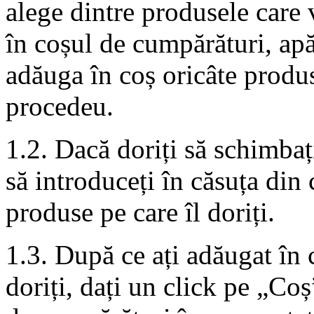
alege dintre produsele care 
în coșul de cumpărături, ap
adăuga în coș oricâte produs
procedeu.
1.2. Dacă doriți să schimbaț
să introduceți în căsuța din
produse pe care îl doriți.
1.3. După ce ați adăugat în 
doriți, dați un click pe „Co