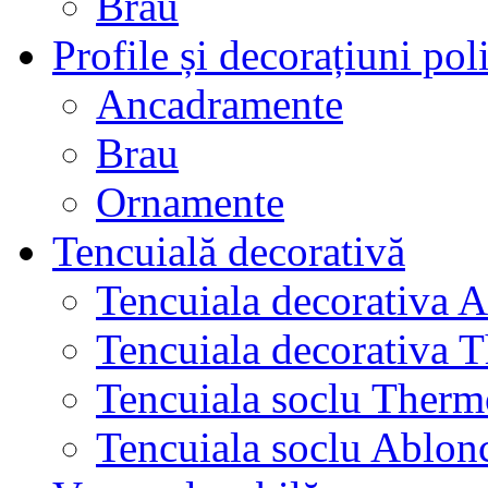
Brau
Profile și decorațiuni poli
Ancadramente
Brau
Ornamente
Tencuială decorativă
Tencuiala decorativa 
Tencuiala decorativa 
Tencuiala soclu Therm
Tencuiala soclu Ablon