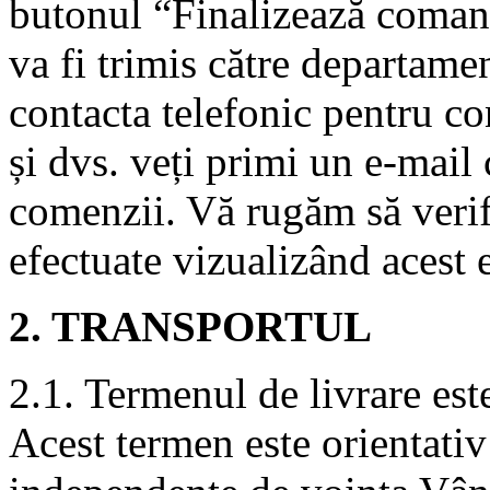
butonul “Finalizează coman
va fi trimis către departame
contacta telefonic pentru c
și dvs. veți primi un e-mail 
comenzii. Vă rugăm să verif
efectuate vizualizând acest 
2. TRANSPORTUL
2.1. Termenul de livrare este
Acest termen este orientativ