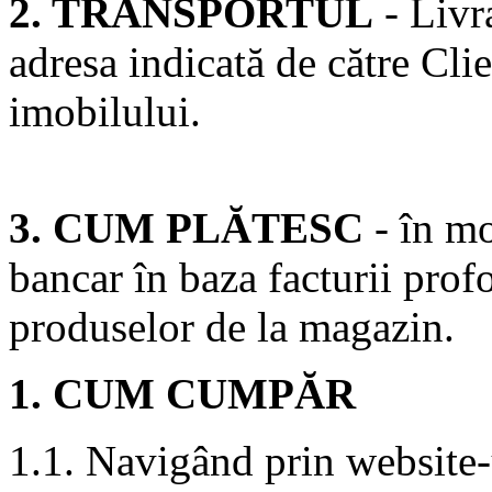
2. TRANSPORTUL
- Livra
adresa indicată de către Cli
imobilului.
3. CUM PLĂTESC
- în mo
bancar în baza facturii prof
produselor de la magazin.
1. CUM CUMPĂR
1.1. Navigând prin website-