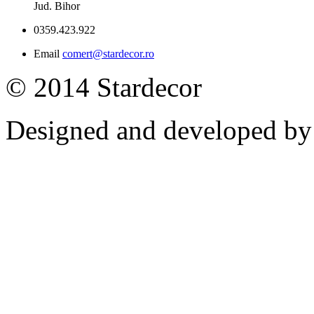
Jud. Bihor
0359.423.922
Email
comert@stardecor.ro
© 2014 Stardecor
Designed and developed b