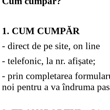
Cum cumpăr?
1. CUM CUMPĂR
- direct de pe site, on line
- telefonic, la nr. afișate;
- prin completarea formul
noi pentru a va îndruma pas 