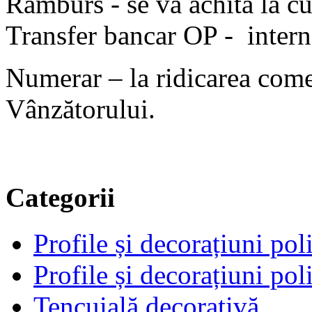
Ramburs - se va achita la cu
Transfer bancar OP - intern
Numerar – la ridicarea come
Vânzătorului.
Categorii
Profile și decorațiuni poli
Profile și decorațiuni poli
Tencuială decorativă