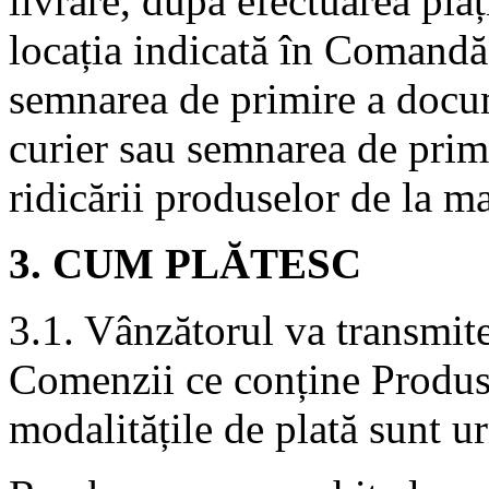
livrare, după efectuarea plă
locația indicată în Comandă 
semnarea de primire a docum
curier sau semnarea de primi
ridicării produselor de la m
3. CUM PLĂTESC
3.1. Vânzătorul va transmit
Comenzii ce conține Produse
modalitățile de plată sunt u