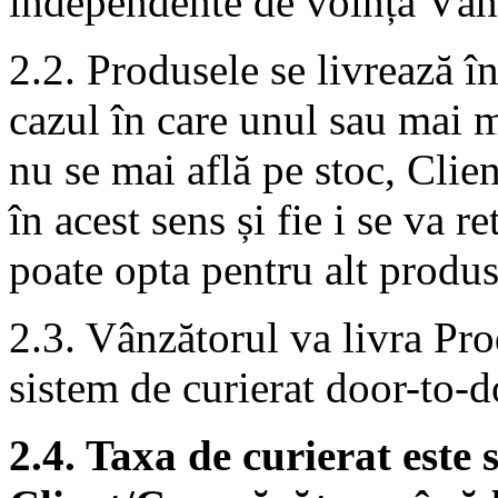
independente de voința Vân
2.2. Produsele se livrează în
cazul în care unul sau mai 
nu se mai află pe stoc, Clie
în acest sens și fie i se va r
poate opta pentru alt produ
2.3. Vânzătorul va livra Pr
sistem de curierat door-to-d
2.4. Taxa de curierat este 