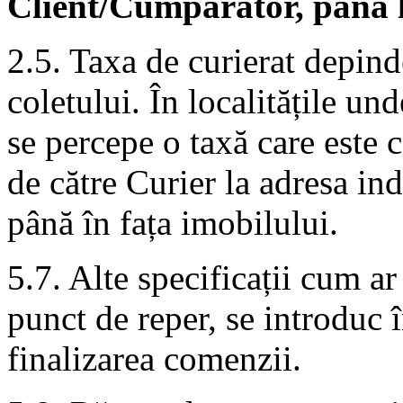
Client/Cumpărător, până 
2.5. Taxa de curierat depin
coletului. În localitățile un
se percepe o taxă care este 
de către Curier la adresa in
până în fața imobilului.
5.7. Alte specificații cum ar
punct de reper, se introduc î
finalizarea comenzii.