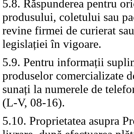
5.8. Răspunderea pentru ori
produsului, coletului sau pa
revine firmei de curierat s
legislației în vigoare.
5.9. Pentru informații supli
produselor comercializate d
sunați la numerele de tele
(L-V, 08-16).
5.10. Proprietatea asupra Pr