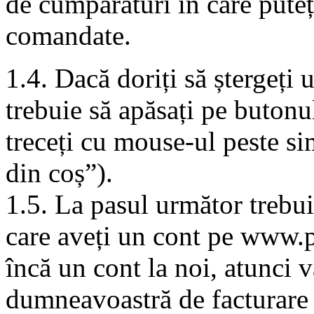
de cumpărături în care puteț
comandate.
1.4. Dacă doriți să ștergeți
trebuie să apăsați pe buton
treceți cu mouse-ul peste si
din coș”).
1.5. La pasul următor trebuie
care aveți un cont pe www.p
încă un cont la noi, atunci 
dumneavoastră de facturare ș